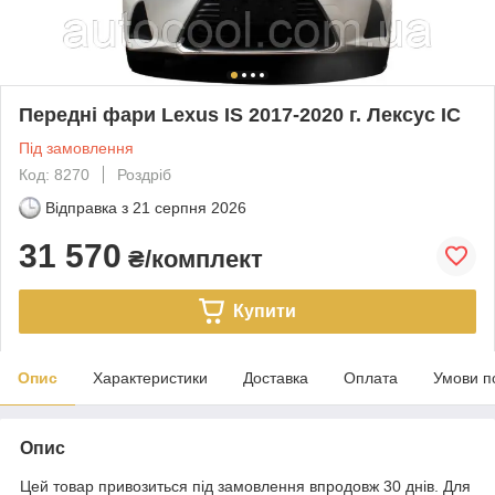
Передні фари Lexus IS 2017-2020 г. Лексус ІС
Під замовлення
Код: 8270
Роздріб
Відправка з
21 серпня 2026
31 570
₴/комплект
Купити
Опис
Характеристики
Доставка
Оплата
Умови п
Опис
Цей товар привозиться під замовлення впродовж 30 днів. Для