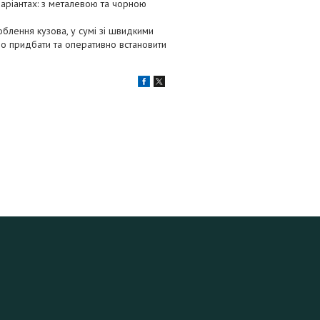
варіантах: з металевою та чорною
блення кузова, у сумі зі швидкими
но придбати та оперативно встановити