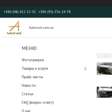
+380 (98) 422-32-52
+380 (95) 336-19-78
Autocool.com.ua
Фотогалерея
Товары и услуги
Прайс-листы
Новости
Статьи
FAQ (вопрос-ответ)
О нас