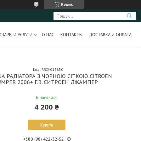
Кошик
ОВАРЫ И УСЛУГИ
О НАС
КОНТАКТЫ
ДОСТАВКА И ОПЛАТА
Код:
RRCJ-019650
КА РАДІАТОРА З ЧОРНОЮ СІТКОЮ CITROEN
UMPER 2006+ Г.В. СИТРОЕН ДЖАМПЕР
В наявності
4 200 ₴
Купити
+380 (98) 422-32-52