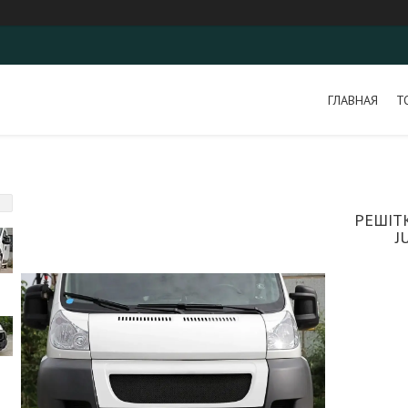
ГЛАВНАЯ
Т
РЕШІТ
J