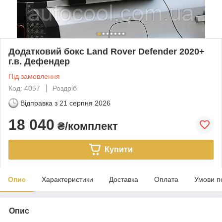
Додатковий бокс Land Rover Defender 2020+
г.в. Дефендер
Під замовлення
Код: 4057
Роздріб
Відправка з
21 серпня 2026
18 040
₴/комплект
Купити
Опис
Характеристики
Доставка
Оплата
Умови п
Опис