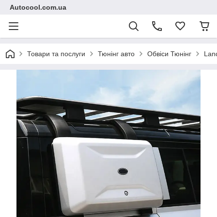
Autocool.com.ua
Товари та послуги
Тюнінг авто
Обвіси Тюнінг
Lan