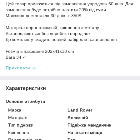
Цей товар привозиться під замовлення упродовж 60 днів. Для
замовлення буде потрібно платити 20% від суми
Можлива доставка за 30 днів. + 350$
Матеріал порог алюміній, кріплення з металу.
Встановлюються без доробок і переділок.
До комплекту входить повний набір для встановлення.
Розмір в пакованні 202x41x18 cm
Вага 34 кг
Приховати
Характеристики
Основні атрибути
Марка
Land Rover
Матеріал
Алюміній
Тип підніжки
Підніжка майданчик
Кріплення
На штатні місця
Приступ під ноги
Так