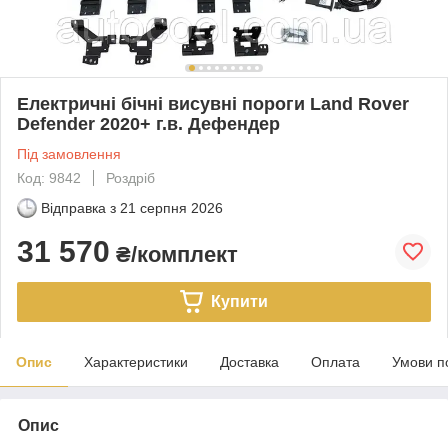
Електричні бічні висувні пороги Land Rover
Defender 2020+ г.в. Дефендер
Під замовлення
Код: 9842
Роздріб
Відправка з
21 серпня 2026
31 570
₴/комплект
Купити
Опис
Характеристики
Доставка
Оплата
Умови п
Опис