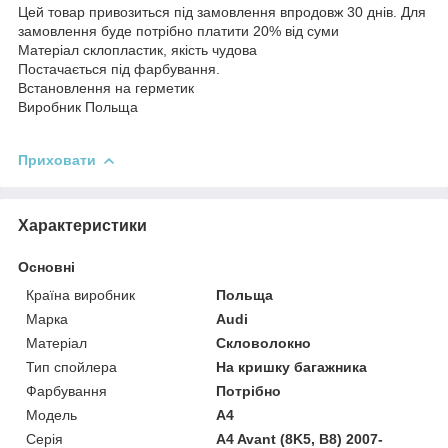
Цей товар привозиться під замовлення впродовж 30 днів. Для
замовлення буде потрібно платити 20% від суми
Матеріал склопластик, якість чудова
Постачається під фарбування.
Встановлення на герметик
Виробник Польща
Приховати
Характеристики
Основні
Країна виробник
Польща
Марка
Audi
Матеріал
Скловолокно
Тип спойлера
На кришку багажника
Фарбування
Потрібно
Модель
A4
Серія
A4 Avant (8K5, B8) 2007-