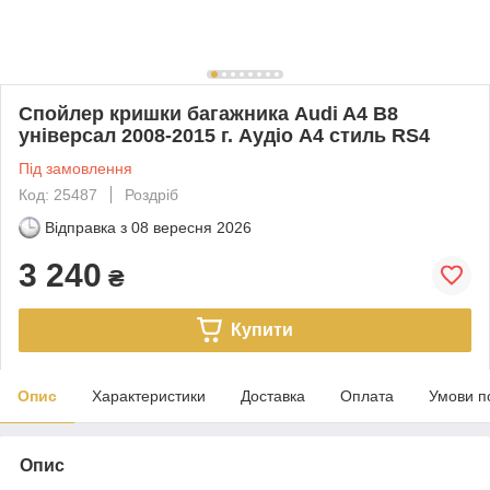
Спойлер кришки багажника Audi A4 B8
універсал 2008-2015 г. Аудіо А4 стиль RS4
Під замовлення
Код: 25487
Роздріб
Відправка з
08 вересня 2026
3 240
₴
Купити
Опис
Характеристики
Доставка
Оплата
Умови п
Опис