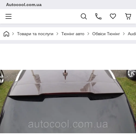
Autocool.com.ua
Товари та послуги
Тюнінг авто
Обвіси Тюнінг
Aud