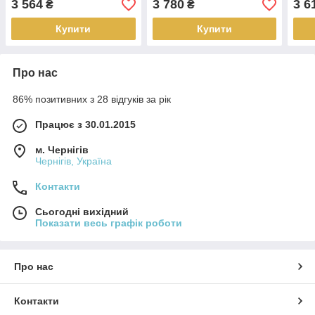
3 564
3 780
3 6
₴
₴
Купити
Купити
Про нас
86% позитивних з 28 відгуків за рік
Працює з 30.01.2015
м. Чернігів
Чернігів, Україна
Контакти
Сьогодні вихідний
Показати весь графік роботи
Про нас
Контакти