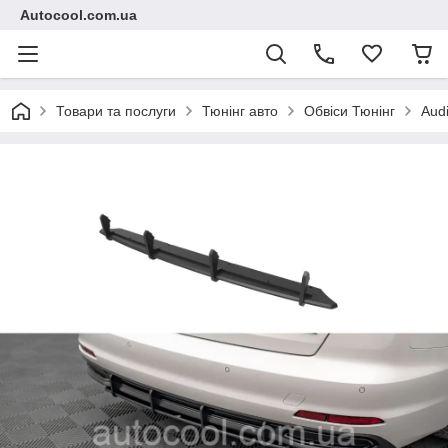
Autocool.com.ua
Товари та послуги
Тюнінг авто
Обвіси Тюнінг
Aud