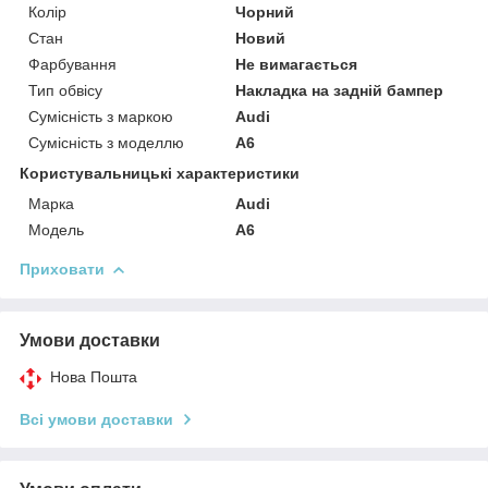
Колір
Чорний
Стан
Новий
Фарбування
Не вимагається
Тип обвісу
Накладка на задній бампер
Сумісність з маркою
Audi
Сумісність з моделлю
A6
Користувальницькі характеристики
Марка
Audi
Модель
A6
Приховати
Умови доставки
Нова Пошта
Всі умови доставки