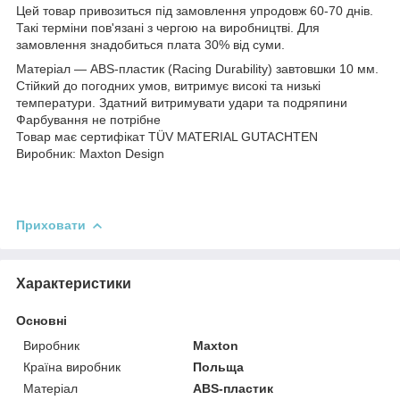
Цей товар привозиться під замовлення упродовж 60-70 днів.
Такі терміни пов'язані з чергою на виробництві. Для
замовлення знадобиться плата 30% від суми.
Матеріал — ABS-пластик (Racing Durability) завтовшки 10 мм.
Стійкий до погодних умов, витримує високі та низькі
температури. Здатний витримувати удари та подряпини
Фарбування не потрібне
Товар має сертифікат TÜV MATERIAL GUTACHTEN
Виробник: Maxton Design
Приховати
Характеристики
Основні
Виробник
Maxton
Країна виробник
Польща
Матеріал
ABS-пластик