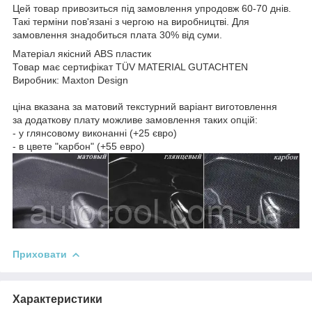
Цей товар привозиться під замовлення упродовж 60-70 днів.
Такі терміни пов'язані з чергою на виробництві. Для
замовлення знадобиться плата 30% від суми.
Матеріал якісний ABS пластик
Товар має сертифікат TÜV MATERIAL GUTACHTEN
Виробник: Maxton Design
ціна вказана за матовий текстурний варіант виготовлення
за додаткову плату можливе замовлення таких опцій:
- у глянсовому виконанні (+25 євро)
- в цвете "карбон" (+55 евро)
Приховати
Характеристики