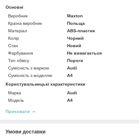
Основні
Виробник
Maxton
Країна виробник
Польща
Матеріал
ABS-пластик
Колір
Чорний
Стан
Новий
Фарбування
Не вимагається
Тип обвісу
Пороги
Сумісність з маркою
Audi
Сумісність з моделлю
A4
Користувальницькі характеристики
Марка
Audi
Модель
A4
Приховати
Умови доставки