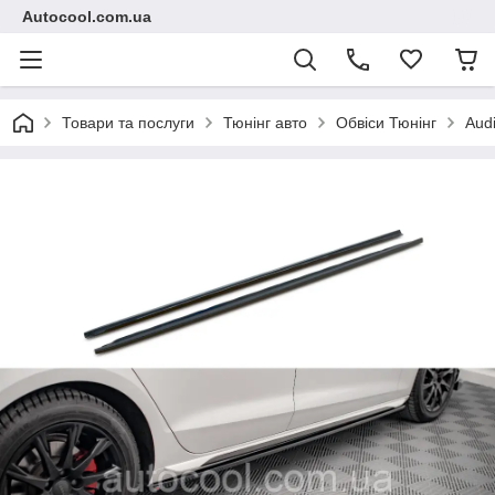
Autocool.com.ua
Товари та послуги
Тюнінг авто
Обвіси Тюнінг
Aud