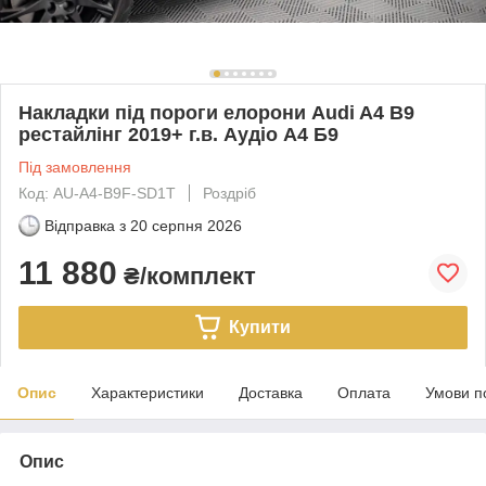
Накладки під пороги елорони Audi A4 B9
рестайлінг 2019+ г.в. Аудіо А4 Б9
Під замовлення
Код: AU-A4-B9F-SD1T
Роздріб
Відправка з
20 серпня 2026
11 880
₴/комплект
Купити
Опис
Характеристики
Доставка
Оплата
Умови п
Опис