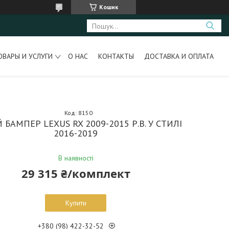
Кошик
ОВАРЫ И УСЛУГИ
О НАС
КОНТАКТЫ
ДОСТАВКА И ОПЛАТА
Код:
8150
 БАМПЕР LEXUS RX 2009-2015 Р.В. У СТИЛІ
2016-2019
В наявності
29 315 ₴/комплект
Купити
+380 (98) 422-32-52