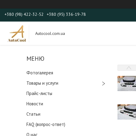
+380 (98) 422-32-52
+380 (95) 336-19-78
Autocool.com.ua
Фотогалерея
Товары и услуги
Прайс-листы
Новости
Статьи
FAQ (вопрос-ответ)
О нас