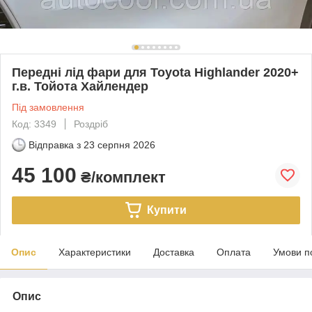
Передні лід фари для Toyota Highlander 2020+
г.в. Тойота Хайлендер
Під замовлення
Код: 3349
Роздріб
Відправка з
23 серпня 2026
45 100
₴/комплект
Купити
Опис
Характеристики
Доставка
Оплата
Умови п
Опис