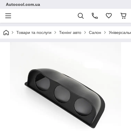
Autocool.com.ua
Товари та послуги
Тюнінг авто
Салон
Універсаль