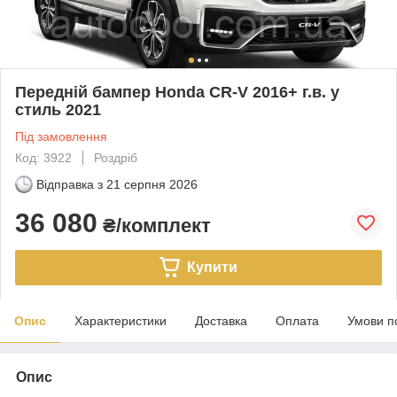
Передній бампер Honda CR-V 2016+ г.в. у
стиль 2021
Під замовлення
Код: 3922
Роздріб
Відправка з
21 серпня 2026
36 080
₴/комплект
Купити
Опис
Характеристики
Доставка
Оплата
Умови п
Опис