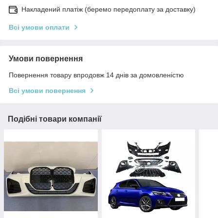
Накладений платіж (беремо передоплату за доставку)
Всі умови оплати
Умови повернення
Повернення товару впродовж 14 днів за домовленістю
Всі умови повернення
Подібні товари компанії