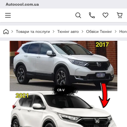
Autocool.com.ua
Товари та послуги
Тюнінг авто
Обвіси Тюнінг
Hon