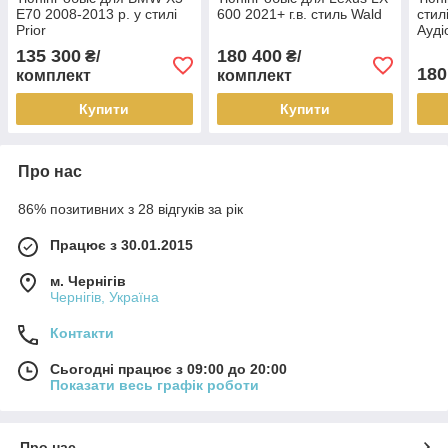
E70 2008-2013 р. у стилі
600 2021+ г.в. стиль Wald
стил
Prior
Ауді
135 300
180 400
₴/
₴/
180
комплект
комплект
Купити
Купити
Про нас
86% позитивних з 28 відгуків за рік
Працює з 30.01.2015
м. Чернігів
Чернігів, Україна
Контакти
Сьогодні працює з 09:00 до 20:00
Показати весь графік роботи
Про нас