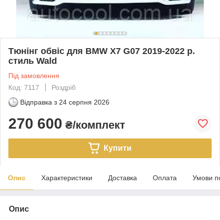
Тюнінг обвіс для BMW X7 G07 2019-2022 р.
стиль Wald
Під замовлення
Код: 7117
Роздріб
Відправка з
24 серпня 2026
270 600
₴/комплект
Купити
Опис
Характеристики
Доставка
Оплата
Умови п
Опис