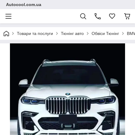
Autocool.com.ua
Товари та послуги
Тюнінг авто
Обвіси Тюнінг
BM