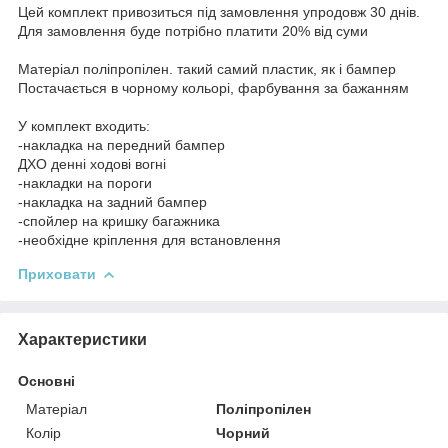
Цей комплект привозиться під замовлення упродовж 30 днів.
Для замовлення буде потрібно платити 20% від суми
Матеріал поліпропілен. такий самий пластик, як і бампер
Постачається в чорному кольорі, фарбування за бажанням
У комплект входить:
-накладка на передний бампер
ДХО денні ходові вогні
-накладки на пороги
-накладка на задний бампер
-спойлер на кришку багажника
-необхідне кріплення для встановлення
Приховати
Характеристики
Основні
Матеріал
Поліпропілен
Колір
Чорний