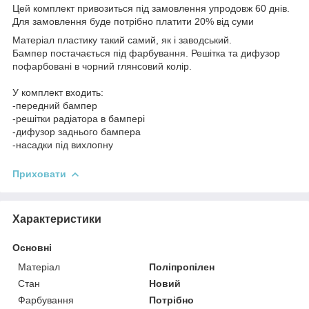
Цей комплект привозиться під замовлення упродовж 60 днів.
Для замовлення буде потрібно платити 20% від суми
Матеріал пластику такий самий, як і заводський.
Бампер постачається під фарбування. Решітка та дифузор
пофарбовані в чорний глянсовий колір.
У комплект входить:
-передний бампер
-решітки радіатора в бампері
-дифузор заднього бампера
-насадки під вихлопну
Приховати
Характеристики
Основні
Матеріал
Поліпропілен
Стан
Новий
Фарбування
Потрібно