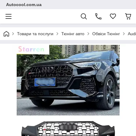
Autocool.com.ua
Товари та послуги
Тюнінг авто
Обвіси Тюнінг
Aud