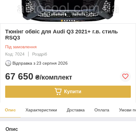
Тюнінг обвіс для Audi Q3 2021+ г.в. стиль
RSQ3
Під замовлення
Код: 7024
Роздріб
Відправка з
23 серпня 2026
67 650
₴/комплект
Купити
Опис
Характеристики
Доставка
Оплата
Умови п
Опис