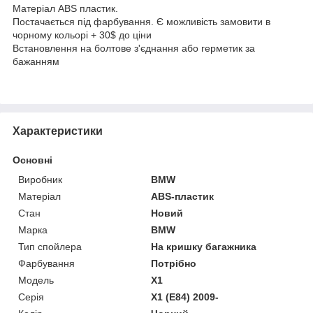
Матеріал ABS пластик.
Постачається під фарбування. Є можливість замовити в
чорному кольорі + 30$ до ціни
Встановлення на болтове з'єднання або герметик за
бажанням
Характеристики
Основні
Виробник
BMW
Матеріал
ABS-пластик
Стан
Новий
Марка
BMW
Тип спойлера
На кришку багажника
Фарбування
Потрібно
Модель
X1
Серія
X1 (E84) 2009-