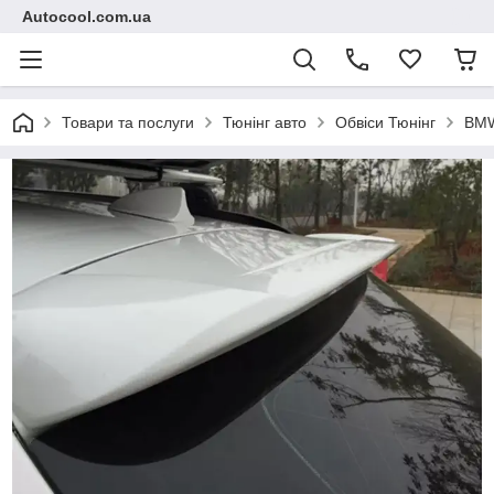
Autocool.com.ua
Товари та послуги
Тюнінг авто
Обвіси Тюнінг
BM