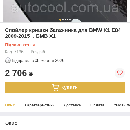
Спойлер кришки багажника для BMW X1 E84
2009-2015 г. БМВ Х1
Під замовлення
Код: 7136
Роздріб
Відправка з
08 жовтня 2026
2 706
₴
Купити
Опис
Характеристики
Доставка
Оплата
Умови п
Опис