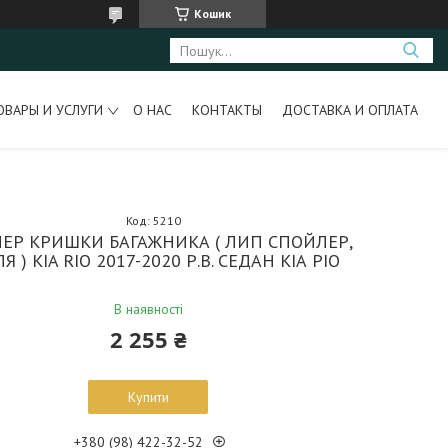
Кошик
ОВАРЫ И УСЛУГИ
О НАС
КОНТАКТЫ
ДОСТАВКА И ОПЛАТА
Код:
5210
ЕР КРИШКИ БАГАЖНИКА ( ЛИП СПОЙЛЕР,
Я ) KIA RIO 2017-2020 Р.В. СЕДАН КІА РІО
В наявності
2 255 ₴
Купити
+380 (98) 422-32-52