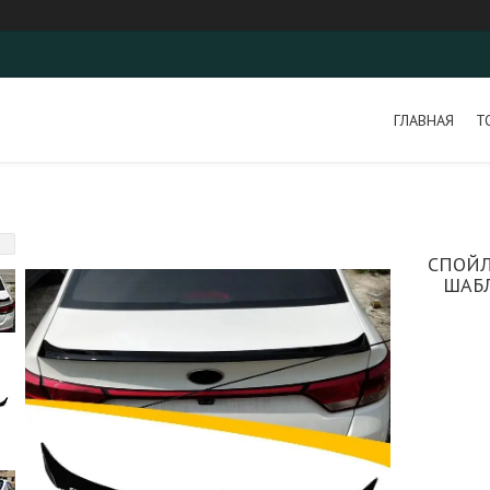
ГЛАВНАЯ
Т
СПОЙЛ
ШАБЛ