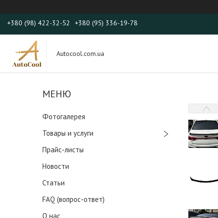
+380 (98) 422-32-52
+380 (95) 336-19-78
Autocool.com.ua
Фотогалерея
Товары и услуги
Прайс-листы
Новости
Статьи
FAQ (вопрос-ответ)
О нас