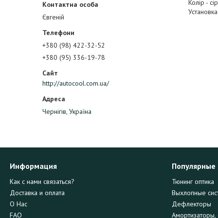
Колір - с
Установка
Євгеній
+380 (98) 422-32-52
+380 (95) 336-19-78
http://autocool.com.ua/
Чернігів, Україна
Информация
Популярные
Как с нами связаться?
Тюнинг оптика
Доставка и оплата
Выхлопные сис
О Нас
Дефлекторы
FAQ
Амортизаторы, 