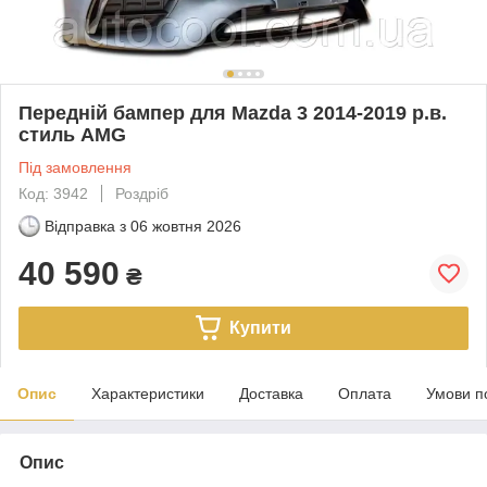
Передній бампер для Mazda 3 2014-2019 р.в.
стиль AMG
Під замовлення
Код: 3942
Роздріб
Відправка з
06 жовтня 2026
40 590
₴
Купити
Опис
Характеристики
Доставка
Оплата
Умови п
Опис