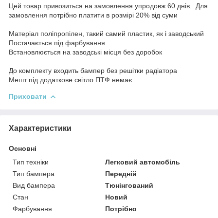
Цей товар привозиться на замовлення упродовж 60 днів. Для
замовлення потрібно платити в розмірі 20% від суми
Матеріал поліпропілен, такий самий пластик, як і заводський
Постачається під фарбування
Встановлюється на заводські місця без доробок
До комплекту входить бампер без решітки радіатора
Мешт під додаткове світло ПТФ немає
Приховати
Характеристики
Основні
Тип техніки
Легковий автомобіль
Тип бампера
Передній
Вид бампера
Тюнінгований
Стан
Новий
Фарбування
Потрібно