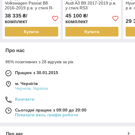
Volkswagen Passat B8
Audi A3 B9 2017-2019 р.в.
Hyun
2016-2019 р.в. у стилі R-
у стилі RS3
р.в.
line
38 335
45 100
₴/
₴/
29 
комплект
комплект
Купити
Купити
Про нас
86% позитивних з 28 відгуків за рік
Працює з 30.01.2015
м. Чернігів
Чернігів, Україна
Контакти
Сьогодні працює з 09:00 до 20:00
Показати весь графік роботи
Про нас