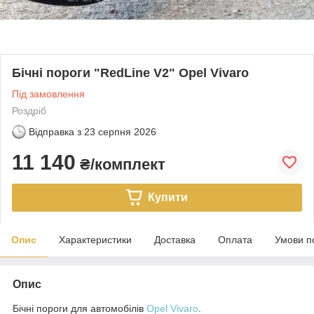
Бічні пороги "RedLine V2" Opel Vivaro
Під замовлення
Роздріб
Відправка з
23 серпня 2026
11 140
₴/комплект
Купити
Опис
Характеристики
Доставка
Оплата
Умови п
Опис
Бічні пороги для автомобілів
Opel Vivaro
.