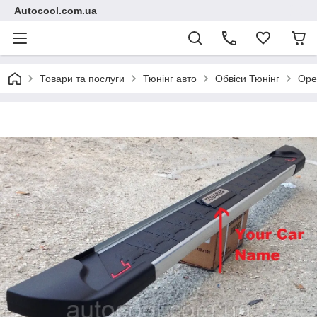
Autocool.com.ua
Товари та послуги
Тюнінг авто
Обвіси Тюнінг
Ope