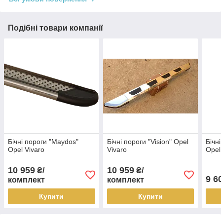
Подібні товари компанії
Бічні пороги "Maydos"
Бічні пороги "Vision" Opel
Бічн
Opel Vivaro
Vivaro
Opel
10 959
10 959
₴/
₴/
9 6
комплект
комплект
Купити
Купити