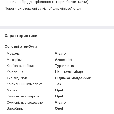
повний набір для кріплення (шпори, болти, гайки)
Пороги виготовлені з якісної алюмінієвої сталі.
Характеристики
Основні атрибути
Модель
Vivaro
Матеріал
Алюміній
Країна виробник
Туреччина
Кріплення
На штатні місця
Тип підніжки
Підніжка майданчик
Кріпильний комплект
Так
Марка
Opel
Сумісність з маркою
Opel
Сумісність з моделлю
Vivaro
Виробник
Opel