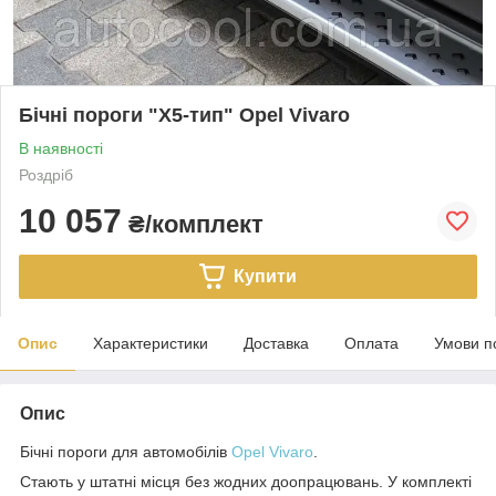
Бічні пороги "X5-тип" Opel Vivaro
В наявності
Роздріб
10 057
₴/комплект
Купити
Опис
Характеристики
Доставка
Оплата
Умови п
Опис
Бічні пороги для автомобілів
Opel Vivaro
.
Стають у штатні місця без жодних доопрацювань. У комплекті