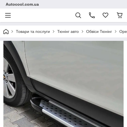
Autocool.com.ua
Товари та послуги
Тюнінг авто
Обвіси Тюнінг
Ope