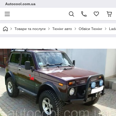
Autocool.com.ua
Товари та послуги
Тюнінг авто
Обвіси Тюнінг
Lad