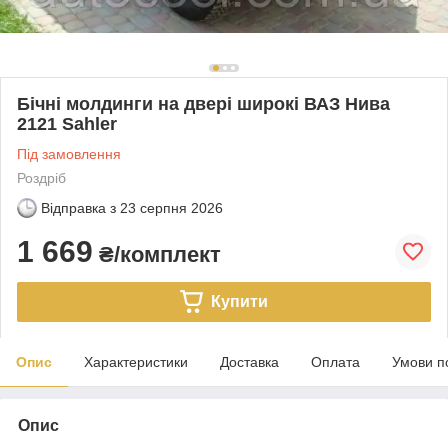
Бічні молдинги на двері широкі ВАЗ Нива
2121 Sahler
Під замовлення
Роздріб
Відправка з
23 серпня 2026
1 669
₴/комплект
Купити
Опис
Характеристики
Доставка
Оплата
Умови п
Опис