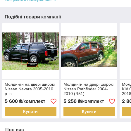
Подібні товари компанії
Молдинги на двері широкі
Молдинги на двері широкі
Молд
Nissan Navara 2005-2010
Nissan Pathfinder 2004-
KIA 
р. в.
2010 (R51)
2018
5 600
5 250
2 8
₴/комплект
₴/комплект
Купити
Купити
Про нас