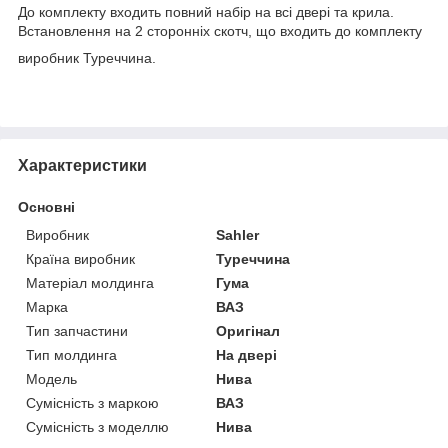
До комплекту входить повний набір на всі двері та крила.
Встановлення на 2 сторонніх скотч, що входить до комплекту
виробник Туреччина.
Характеристики
Основні
Виробник
Sahler
Країна виробник
Туреччина
Матеріал молдинга
Гума
Марка
ВАЗ
Тип запчастини
Оригінал
Тип молдинга
На двері
Модель
Нива
Сумісність з маркою
ВАЗ
Сумісність з моделлю
Нива