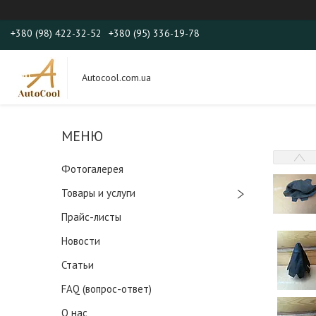
+380 (98) 422-32-52
+380 (95) 336-19-78
Autocool.com.ua
Фотогалерея
Товары и услуги
Прайс-листы
Новости
Статьи
FAQ (вопрос-ответ)
О нас