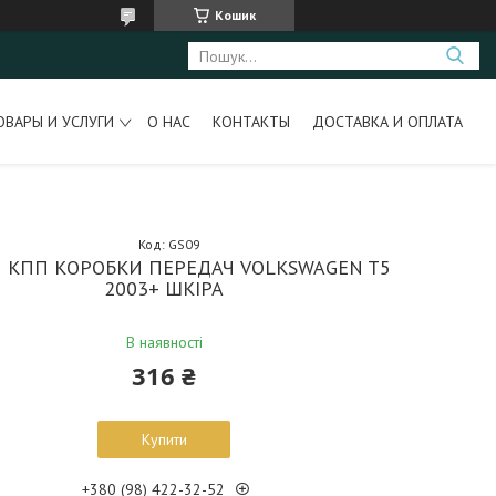
Кошик
ОВАРЫ И УСЛУГИ
О НАС
КОНТАКТЫ
ДОСТАВКА И ОПЛАТА
Код:
GS09
 КПП КОРОБКИ ПЕРЕДАЧ VOLKSWAGEN T5
2003+ ШКІРА
В наявності
316 ₴
Купити
+380 (98) 422-32-52