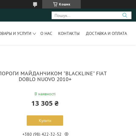
Кошик
ОВАРЫ И УСЛУГИ
О НАС
КОНТАКТЫ
ДОСТАВКА И ОПЛАТА
 ПОРОГИ МАЙДАНЧИКОМ "BLACKLINE" FIAT
DOBLO NUOVO 2010+
В наявності
13 305 ₴
Купити
+380 (98) 422-32-52