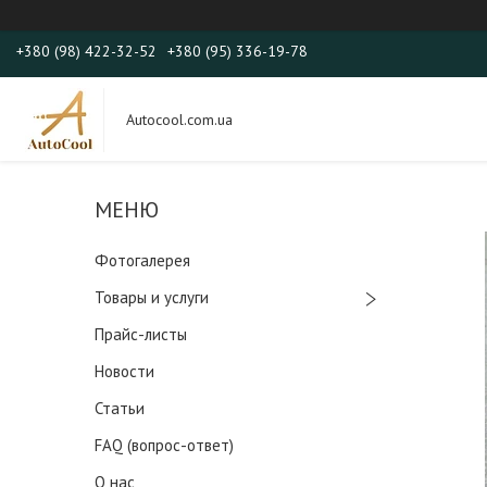
+380 (98) 422-32-52
+380 (95) 336-19-78
Autocool.com.ua
Фотогалерея
Товары и услуги
Прайс-листы
Новости
Статьи
FAQ (вопрос-ответ)
О нас