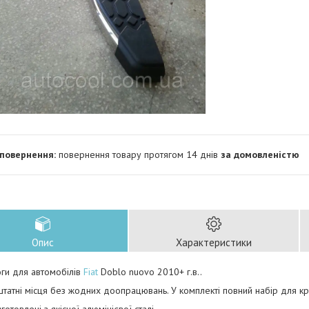
повернення товару протягом 14 днів
за домовленістю
Опис
Характеристики
оги для автомобілів
Fiat
Doblo nuovo 2010+ г.в.
.
штатні місця без жодних доопрацювань. У комплекті повний набір для крі