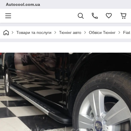
Autocool.com.ua
Товари та послуги
Тюнінг авто
Обвіси Тюнінг
Fiat