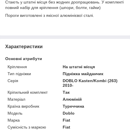
Стають у штатні місця без жодних доопрацювань. У комплекті
повний набір для кріплення (шпори, болти, гайки)
Пороги виготовлені з якісної алюмінієвої сталі.
Характеристики
Основні атрибути
Кріплення
На штатні місця
Тип підніжки
Підніжка майданчик
Серія
DOBLO Kasten/Kombi (263)
2010-
Кріпильний комплект
Так
Матеріал
Алюміній
Країна виробник
Туреччина
Модель
Doblo
Марка
Fiat
Сумісність з маркою
Fiat