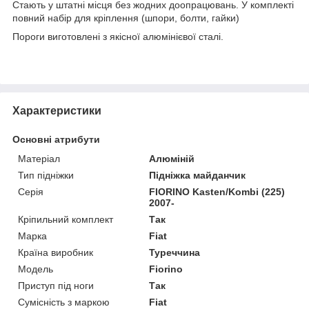
Стають у штатні місця без жодних доопрацювань. У комплекті
повний набір для кріплення (шпори, болти, гайки)
Пороги виготовлені з якісної алюмінієвої сталі.
Характеристики
Основні атрибути
Матеріал
Алюміній
Тип підніжки
Підніжка майданчик
Серія
FIORINO Kasten/Kombi (225)
2007-
Кріпильний комплект
Так
Марка
Fiat
Країна виробник
Туреччина
Модель
Fiorino
Приступ під ноги
Так
Сумісність з маркою
Fiat