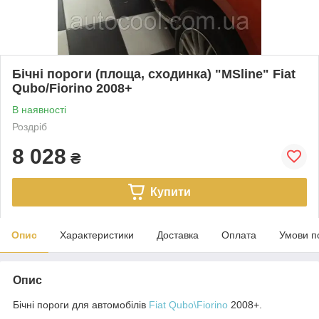
Бічні пороги (площа, сходинка) "MSline" Fiat
Qubo/Fiorino 2008+
В наявності
Роздріб
8 028
₴
Купити
Опис
Характеристики
Доставка
Оплата
Умови п
Опис
Бічні пороги для автомобілів
Fiat Qubo\Fiorino
2008+
.