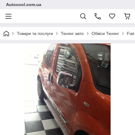
Autocool.com.ua
Товари та послуги
Тюнінг авто
Обвіси Тюнінг
Fiat