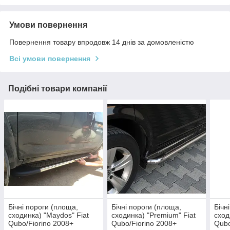
Умови повернення
Повернення товару впродовж 14 днів за домовленістю
Всі умови повернення
Подібні товари компанії
Бічні пороги (площа,
Бічні пороги (площа,
Бічн
сходинка) "Maydos" Fiat
сходинка) "Premium" Fiat
сход
Qubo/Fiorino 2008+
Qubo/Fiorino 2008+
Qubo