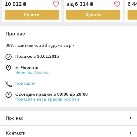
10 012
6 314
6 4
₴
від
₴
Купити
Купити
Про нас
86% позитивних з 28 відгуків за рік
Працює з 30.01.2015
м. Чернігів
Чернігів, Україна
Контакти
Сьогодні працює з 09:00 до 20:00
Показати весь графік роботи
Про нас
Контакти