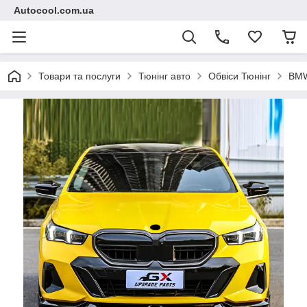
Autocool.com.ua
Товари та послуги
Тюнінг авто
Обвіси Тюнінг
BM