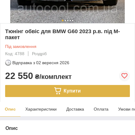
Тюнінг обвіс для BMW G60 2023 р.в. під М-
пакет
Під замовлення
Код: 4788
Роздріб
Відправка з
02 вересня 2026
22 550
₴/комплект
Купити
Опис
Характеристики
Доставка
Оплата
Умови п
Опис