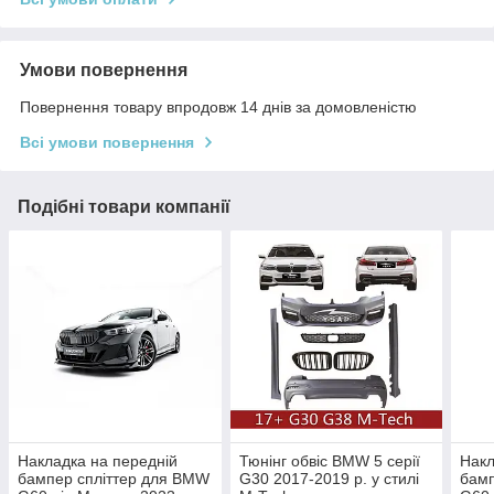
Умови повернення
Повернення товару впродовж 14 днів за домовленістю
Всі умови повернення
Подібні товари компанії
Накладка на передній
Тюнінг обвіс BMW 5 серії
Накл
бампер спліттер для BMW
G30 2017-2019 р. у стилі
бамп