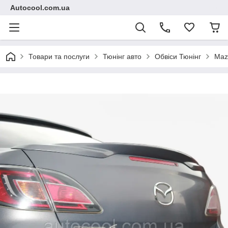
Autocool.com.ua
Товари та послуги
Тюнінг авто
Обвіси Тюнінг
Maz