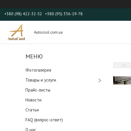
+380 (98) 422-32-52
+380 (95) 336-19-78
Autocool.com.ua
Фотогалерея
Товары и услуги
Прайс-листы
Новости
Статьи
FAQ (вопрос-ответ)
О нас