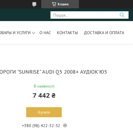
Кошик
ОВАРЫ И УСЛУГИ
О НАС
КОНТАКТЫ
ДОСТАВКА И ОПЛАТА
ПОРОГИ "SUNRISE" AUDI Q5 2008+ АУДІОК'Ю5
В наявності
7 442 ₴
Купити
+380 (98) 422-32-52