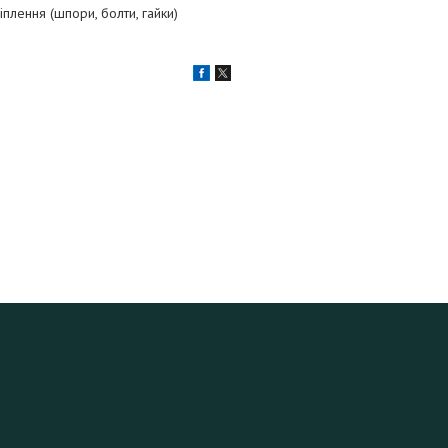
плення (шпори, болти, гайки)