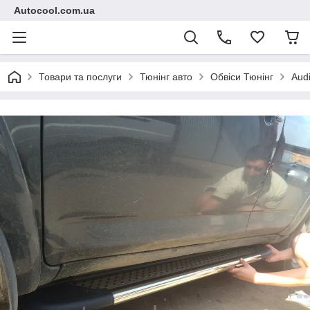
Autocool.com.ua
Товари та послуги
Тюнінг авто
Обвіси Тюнінг
Aud