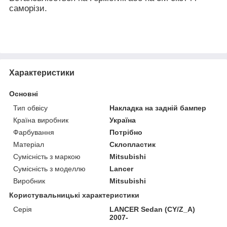
саморізи.
Характеристики
Основні
Тип обвісу
Накладка на задній бампер
Країна виробник
Україна
Фарбування
Потрібно
Матеріал
Склопластик
Сумісність з маркою
Mitsubishi
Сумісність з моделлю
Lancer
Виробник
Mitsubishi
Користувальницькі характеристики
Серія
LANCER Sedan (CY/Z_A)
2007-