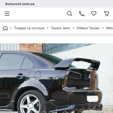
Autocool.com.ua
Товари та послуги
Тюнінг авто
Обвіси Тюнінг
Mits