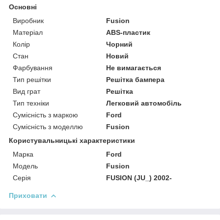
Основні
Виробник
Fusion
Матеріал
ABS-пластик
Колір
Чорний
Стан
Новий
Фарбування
Не вимагається
Тип решітки
Решітка бампера
Вид грат
Решітка
Тип техніки
Легковий автомобіль
Сумісність з маркою
Ford
Сумісність з моделлю
Fusion
Користувальницькі характеристики
Марка
Ford
Модель
Fusion
Серія
FUSION (JU_) 2002-
Приховати