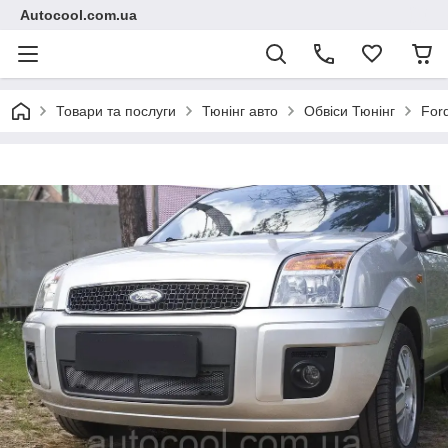
Autocool.com.ua
Товари та послуги
Тюнінг авто
Обвіси Тюнінг
For