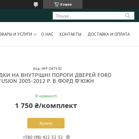
Кошик
ОВАРЫ И УСЛУГИ
О НАС
КОНТАКТЫ
ДОСТАВКА И ОПЛАТА
Код:
NFF-047502
ДКИ НА ВНУТРІШНІ ПОРОГИ ДВЕРЕЙ FORD
FUSION 2005-2012 Р. В. ФОРД Ф'ЮЖН
В наявності
1 750 ₴/комплект
Купити
+380 (98) 422-32-52