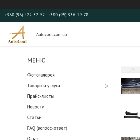
+380 (98) 422-32-52
+380 (95) 336-19-78
Autocool.com.ua
Фотогалерея
Товары и услуги
Прайс-листы
Новости
Статьи
FAQ (вопрос-ответ)
О нас