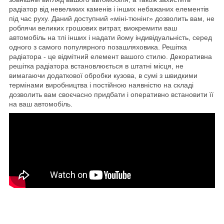
радіатор від невеликих каменів і інших небажаних елементів
під час руху. Даний доступний «міні-тюнінг» дозволить вам, не
роблячи великих грошових витрат, виокремити ваш
автомобіль на тлі інших і надати йому індивідуальність, серед
одного з самого популярного позашляховика. Решітка
радіатора - це відмітний елемент вашого стилю. Декоративна
решітка радіатора встановлюється в штатні місця, не
вимагаючи додаткової обробки кузова, в сумі з швидкими
термінами виробництва і постійною наявністю на складі
дозволить вам своєчасно придбати і оперативно встановити її
на ваш автомобіль.