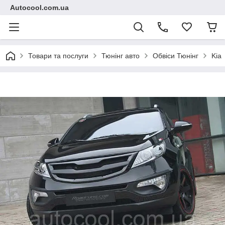
Autocool.com.ua
Товари та послуги
Тюнінг авто
Обвіси Тюнінг
Kia