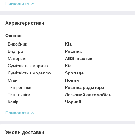
Приховати
Характеристики
Основні
Виробник
Kia
Вид грат
Решітка
Матеріал
ABS-пластик
Сумісність з маркою
Kia
Сумісність з моделлю
Sportage
Стан
Новий
Тип решітки
Решітка радіатора
Тип техніки
Легковий автомобіль
Колір
Чорний
Приховати
Умови доставки