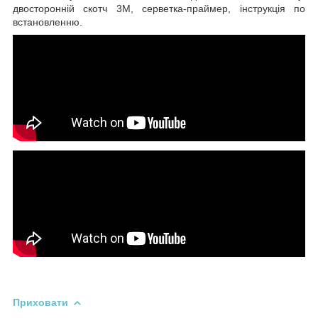
двосторонній скотч 3М, серветка-праймер, інструкція по
встановленню.
Приховати