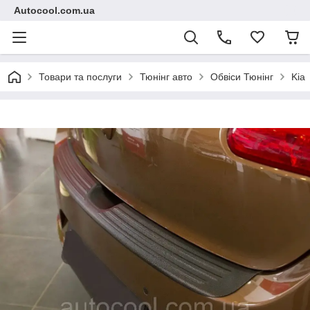
Autocool.com.ua
Товари та послуги
Тюнінг авто
Обвіси Тюнінг
Kia