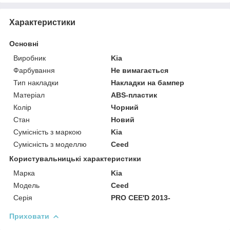
Характеристики
Основні
Виробник
Kia
Фарбування
Не вимагається
Тип накладки
Накладки на бампер
Матеріал
ABS-пластик
Колір
Чорний
Стан
Новий
Сумісність з маркою
Kia
Сумісність з моделлю
Ceed
Користувальницькі характеристики
Марка
Kia
Модель
Ceed
Серія
PRO CEE'D 2013-
Приховати