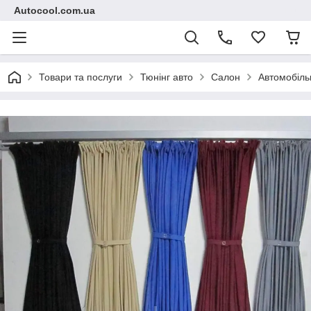
Autocool.com.ua
Товари та послуги
Тюнінг авто
Салон
Автомобіль