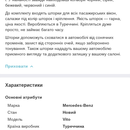
бежевий, червоний і синій.
До комплекту входять шторки для всіх пасажирських вікон,
салазки під колір шторок і кріплення. Якість шторок — гарна,
ціна якості. Виробляються в Туреччині.
Кріпляться дуже
просто, не займає багато часу.
Шторки допоможуть сховатися в автомобілі від сонячних
променів, захист від сторонніх очей, якщо заборонено
тонування. Також шторки нададуть вашому автомобілю
приємного вигляду та додаткового затишку у вашому салоні.
Приховати
Характеристики
Основні атрибути
Марка
Mercedes-Benz
Стан
Новий
Модель
Vito
Країна виробник
Туреччина