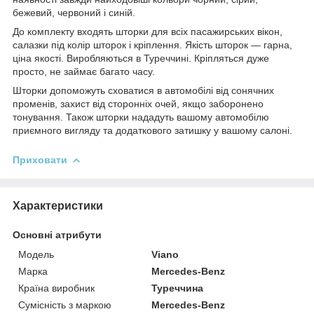
бежевий, червоний і синій.
До комплекту входять шторки для всіх пасажирських вікон,
салазки під колір шторок і кріплення. Якість шторок — гарна,
ціна якості. Виробляються в Туреччині.
Кріпляться дуже
просто, не займає багато часу.
Шторки допоможуть сховатися в автомобілі від сонячних
променів, захист від сторонніх очей, якщо заборонено
тонування. Також шторки нададуть вашому автомобілю
приємного вигляду та додаткового затишку у вашому салоні.
Приховати
Характеристики
Основні атрибути
Модель
Viano
Марка
Mercedes-Benz
Країна виробник
Туреччина
Сумісність з маркою
Mercedes-Benz