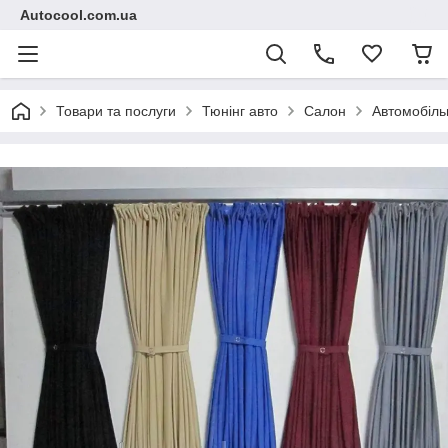
Autocool.com.ua
Товари та послуги
Тюнінг авто
Салон
Автомобіль