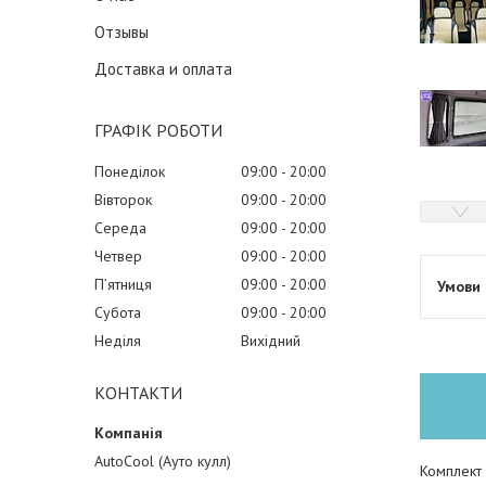
Отзывы
Доставка и оплата
ГРАФІК РОБОТИ
Понеділок
09:00
20:00
Вівторок
09:00
20:00
Середа
09:00
20:00
Четвер
09:00
20:00
Пʼятниця
09:00
20:00
Субота
09:00
20:00
Неділя
Вихідний
КОНТАКТИ
AutoCool (Ауто кулл)
Комплект