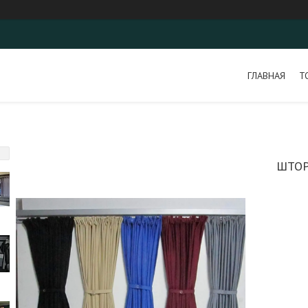
ГЛАВНАЯ
Т
ШТОР