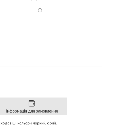
Інформація для замовлення
йходовіші кольори чорний, сірий,