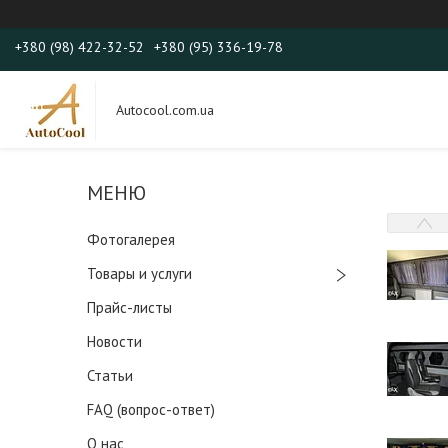
+380 (98) 422-32-52
+380 (95) 336-19-78
Autocool.com.ua
Фотогалерея
Товары и услуги
Прайс-листы
Новости
Статьи
FAQ (вопрос-ответ)
О нас