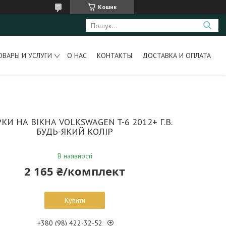
Кошик
ОВАРЫ И УСЛУГИ
О НАС
КОНТАКТЫ
ДОСТАВКА И ОПЛАТА
КИ НА ВІКНА VOLKSWAGEN T-6 2012+ Г.В.
БУДЬ-ЯКИЙ КОЛІР
В наявності
2 165 ₴/комплект
Купити
+380 (98) 422-32-52