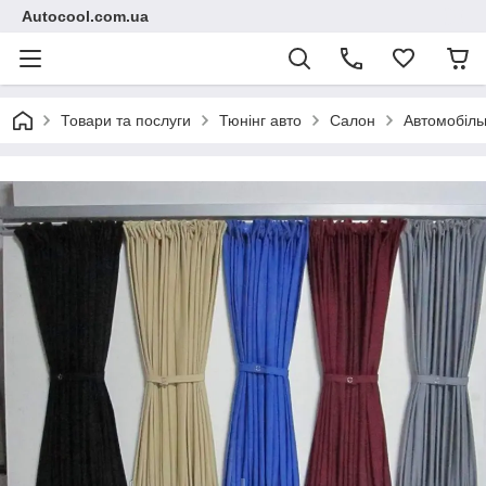
Autocool.com.ua
Товари та послуги
Тюнінг авто
Салон
Автомобіль