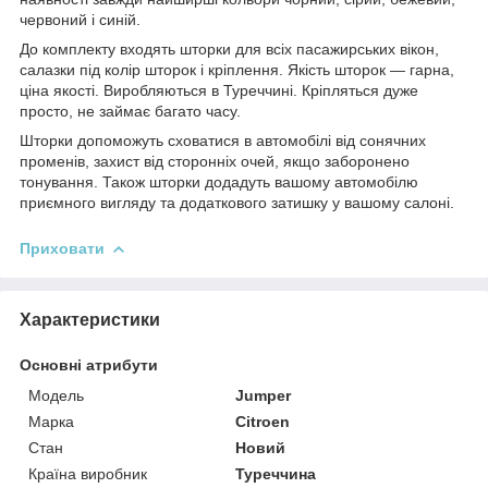
червоний і синій.
До комплекту входять шторки для всіх пасажирських вікон,
салазки під колір шторок і кріплення. Якість шторок — гарна,
ціна якості. Виробляються в Туреччині.
Кріпляться дуже
просто, не займає багато часу.
Шторки допоможуть сховатися в автомобілі від сонячних
променів, захист від сторонніх очей, якщо заборонено
тонування. Також шторки додадуть вашому автомобілю
приємного вигляду та додаткового затишку у вашому салоні.
Приховати
Характеристики
Основні атрибути
Модель
Jumper
Марка
Citroen
Стан
Новий
Країна виробник
Туреччина