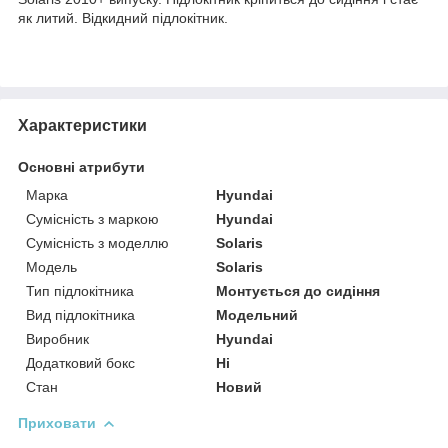
як литий. Відкидний підлокітник.
Характеристики
Основні атрибути
Марка
Hyundai
Сумісність з маркою
Hyundai
Сумісність з моделлю
Solaris
Модель
Solaris
Тип підлокітника
Монтується до сидіння
Вид підлокітника
Модельний
Виробник
Hyundai
Додатковий бокс
Ні
Стан
Новий
Приховати