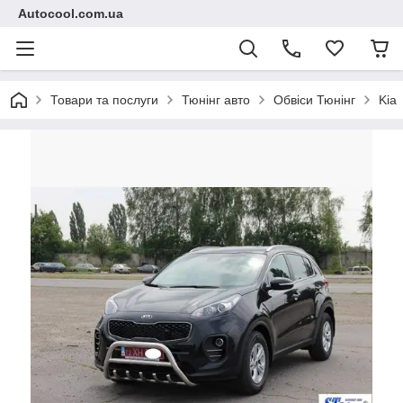
Autocool.com.ua
Товари та послуги
Тюнінг авто
Обвіси Тюнінг
Kia