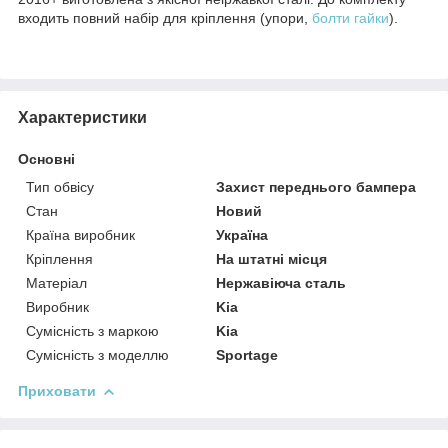
входить повний набір для кріплення (упори,
болти
гайки
).
Характеристики
Основні
Тип обвісу
Захист переднього бампера
Стан
Новий
Країна виробник
Україна
Кріплення
На штатні місця
Матеріал
Нержавіюча сталь
Виробник
Kia
Сумісність з маркою
Kia
Сумісність з моделлю
Sportage
Приховати