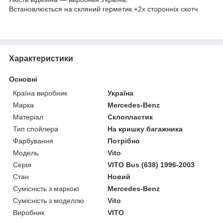
Встановлюється на скляний герметик +2х сторонніх скотч
Характеристики
Основні
Країна виробник
Україна
Марка
Mercedes-Benz
Матеріал
Склопластик
Тип спойлера
На кришку багажника
Фарбування
Потрібно
Модель
Vito
Серія
VITO Bus (638) 1996-2003
Стан
Новий
Сумісність з маркою
Mercedes-Benz
Сумісність з моделлю
Vito
Виробник
VITO