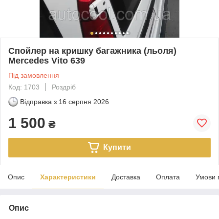
Спойлер на кришку багажника (льоля)
Mercedes Vito 639
Під замовлення
Код: 1703
Роздріб
Відправка з
16 серпня 2026
1 500
₴
Купити
Опис
Характеристики
Доставка
Оплата
Умови 
Опис