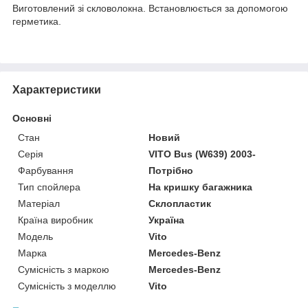
Виготовлений зі скловолокна. Встановлюється за допомогою
герметика.
Характеристики
Основні
Стан
Новий
Серія
VITO Bus (W639) 2003-
Фарбування
Потрібно
Тип спойлера
На кришку багажника
Матеріал
Склопластик
Країна виробник
Україна
Модель
Vito
Марка
Mercedes-Benz
Сумісність з маркою
Mercedes-Benz
Сумісність з моделлю
Vito