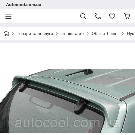
Autocool.com.ua
Товари та послуги
Тюнінг авто
Обвіси Тюнінг
Hyu