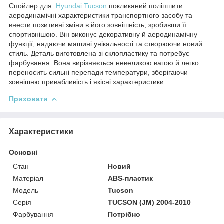
Спойлер для
Hyundai Tucson
покликаний поліпшити
аеродинамічні характеристики транспортного засобу та
внести позитивні зміни в його зовнішність, зробивши її
спортивнішою. Він виконує декоративну й аеродинамічну
функції, надаючи машині унікальності та створюючи новий
стиль. Деталь виготовлена зі склопластику та потребує
фарбування. Вона вирізняється невеликою вагою й легко
переносить сильні перепади температури, зберігаючи
зовнішню привабливість і якісні характеристики.
Приховати
Характеристики
Основні
Стан
Новий
Матеріал
ABS-пластик
Модель
Tucson
Серія
TUCSON (JM) 2004-2010
Фарбування
Потрібно