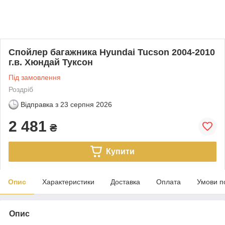
Спойлер багажника Hyundai Tucson 2004-2010
г.в. Хюндай Туксон
Під замовлення
Роздріб
Відправка з
23 серпня 2026
2 481
₴
Купити
Опис
Характеристики
Доставка
Оплата
Умови п
Опис