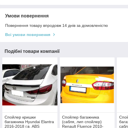
Умови повернення
Повернення товару впродовж 14 днів за домовленістю
Всі умови повернення
Подібні товари компанії
Спойлер кришки
Спойлер багажника
Спо
багажника Hyundai Elantra
(сабля, лип спойлер)
бага
2016-2018 г.в. ABS
Renault Fluence 2010-
сабл