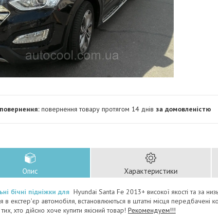
повернення товару протягом 14 днів
за домовленістю
Опис
Характеристики
ьні бічні підніжки для
Hyundai Santa Fe 2013+ високої якості та за ни
я в екстер'єр автомобіля, встановлюються в штатні місця передбачені к
 тих, хто дійсно хоче купити якісний товар!
Рекомендуем!!!