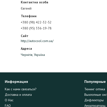
Євгеній
+380 (98) 422-32-52
+380 (95) 336-19-78
http://autocool.com.ua/
Чернігів, Україна
Информация
Популярные
Как с нами связаться?
Тюнинг оптика
Доставка и оплата
Выхлопные сис
О Нас
Дефлекторы
FAQ
Амортизаторы, 