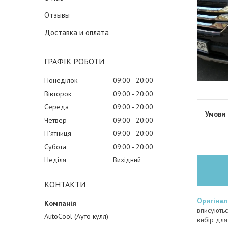
Отзывы
Доставка и оплата
ГРАФІК РОБОТИ
Понеділок
09:00
20:00
Вівторок
09:00
20:00
Середа
09:00
20:00
Четвер
09:00
20:00
Пʼятниця
09:00
20:00
Субота
09:00
20:00
Неділя
Вихідний
КОНТАКТИ
Оригінал
вписуютьс
AutoCool (Ауто кулл)
вибір для