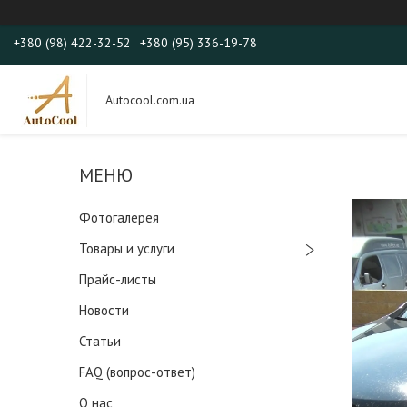
+380 (98) 422-32-52
+380 (95) 336-19-78
Autocool.com.ua
Фотогалерея
Товары и услуги
Прайс-листы
Новости
Статьи
FAQ (вопрос-ответ)
О нас