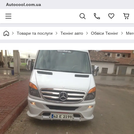
Autocool.com.ua
Товари та послуги
Тюнінг авто
Обвіси Тюнінг
Mer