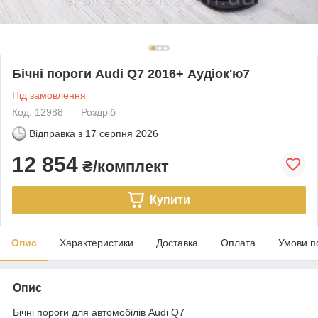
Бічні пороги Audi Q7 2016+ Аудіок'ю7
Під замовлення
Код: 12988
Роздріб
Відправка з
17 серпня 2026
12 854
₴/комплект
Купити
Опис
Характеристики
Доставка
Оплата
Умови п
Опис
Бічні пороги для автомобілів Audi Q7