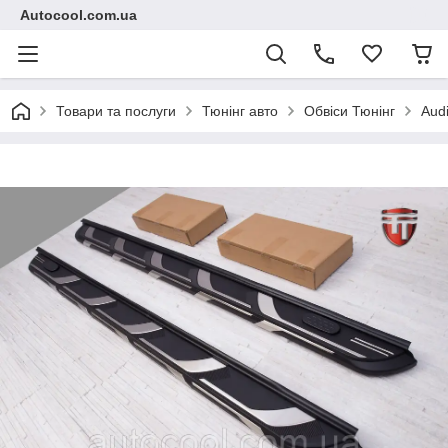
Autocool.com.ua
Товари та послуги
Тюнінг авто
Обвіси Тюнінг
Aud