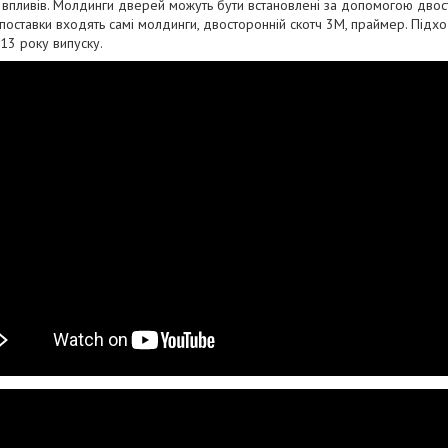
 впливів. Молдинги дверей можуть бути встановлені за допомогою двос
поставки входять самі молдинги, двосторонній скотч 3М, праймер. Підх
13 року випуску.