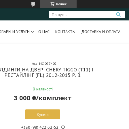
Кошик
ОВАРЫ И УСЛУГИ
О НАС
КОНТАКТЫ
ДОСТАВКА И ОПЛАТА
Код:
MC-077402
ЛДИНГИ НА ДВЕРІ CHERY TIGGO (Т11) I
РЕСТАЙЛІНГ (FL) 2012-2015 Р. В.
В наявності
3 000 ₴/комплект
Купити
+380 (98) 422-32-52