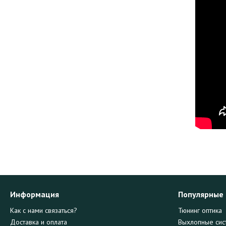
Информация
Популярные
Как с нами связаться?
Тюнинг оптика
Доставка и оплата
Выхлопные сис