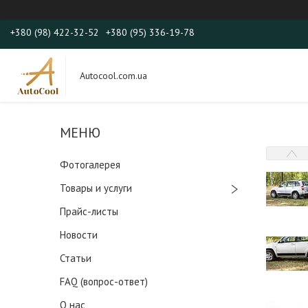
+380 (98) 422-32-52
+380 (95) 336-19-78
Autocool.com.ua
Фотогалерея
Товары и услуги
Прайс-листы
Новости
Статьи
FAQ (вопрос-ответ)
О нас