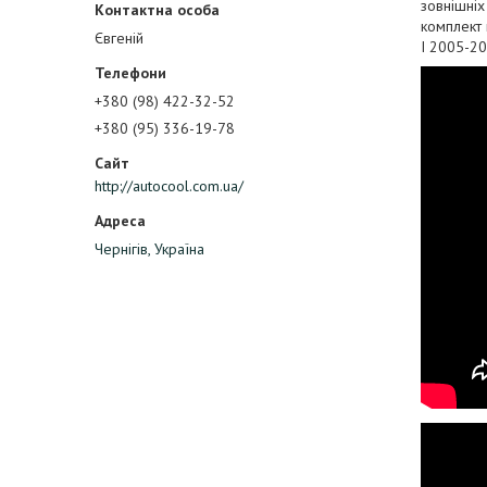
зовнішніх
комплект 
Євгеній
I 2005-20
+380 (98) 422-32-52
+380 (95) 336-19-78
http://autocool.com.ua/
Чернігів, Україна