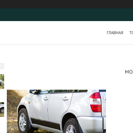
ГЛАВНАЯ
Т
МО