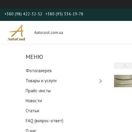
+380 (98) 422-32-52
+380 (95) 336-19-78
Autocool.com.ua
Фотогалерея
Товары и услуги
Прайс-листы
Новости
Статьи
FAQ (вопрос-ответ)
О нас