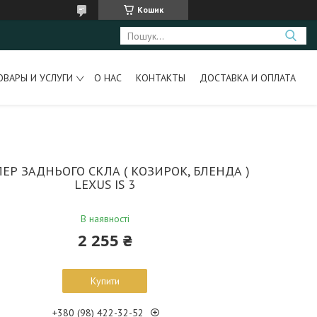
Кошик
ОВАРЫ И УСЛУГИ
О НАС
КОНТАКТЫ
ДОСТАВКА И ОПЛАТА
ЕР ЗАДНЬОГО СКЛА ( КОЗИРОК, БЛЕНДА )
LEXUS IS 3
В наявності
2 255 ₴
Купити
+380 (98) 422-32-52