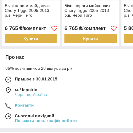
Бічні пороги майданчик
Бічні пороги майданчик
Бічн
Chery Tiggo 2005-2013
Chery Tiggo 2005-2013
Cher
р.в. Чери Тиго
р.в. Чери Тиго
р.в.
6 765
6 765
5 8
₴/комплект
₴/комплект
Купити
Купити
Про нас
86% позитивних з 28 відгуків за рік
Працює з 30.01.2015
м. Чернігів
Чернігів, Україна
Контакти
Сьогодні вихідний
Показати весь графік роботи