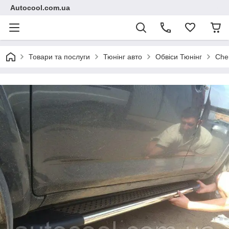
Autocool.com.ua
Товари та послуги
Тюнінг авто
Обвіси Тюнінг
Che