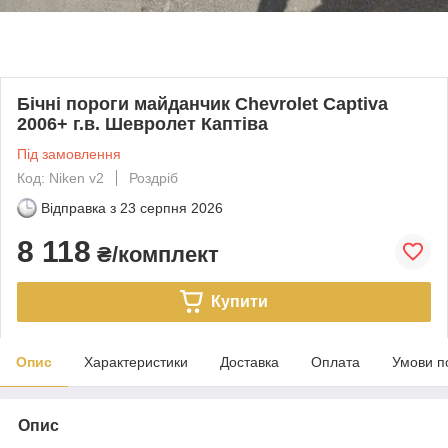
Бічні пороги майданчик Chevrolet Captiva
2006+ г.в. Шевролет Каптіва
Під замовлення
Код: Niken v2
Роздріб
Відправка з
23 серпня 2026
8 118
₴/комплект
Купити
Опис
Характеристики
Доставка
Оплата
Умови п
Опис