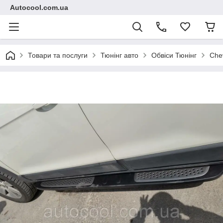
Autocool.com.ua
Товари та послуги
Тюнінг авто
Обвіси Тюнінг
Che