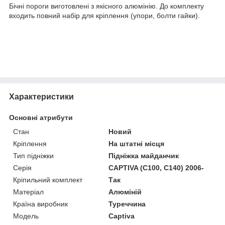
Бічні пороги виготовлені з якісного алюмінію. До комплекту
входить повний набір для кріплення (упори, болти гайки).
Характеристики
Основні атрибути
Стан
Новий
Кріплення
На штатні місця
Тип підніжки
Підніжка майданчик
Серія
CAPTIVA (C100, C140) 2006-
Кріпильний комплект
Так
Матеріал
Алюміній
Країна виробник
Туреччина
Модель
Captiva