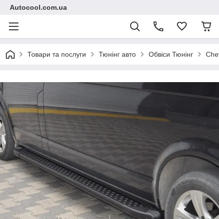
Autocool.com.ua
Товари та послуги
Тюнінг авто
Обвіси Тюнінг
Che