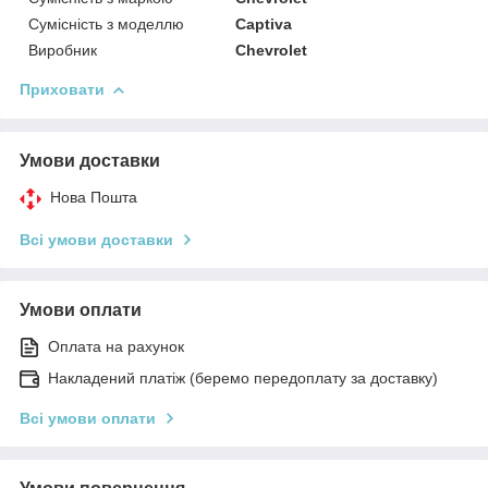
Сумісність з моделлю
Captiva
Виробник
Chevrolet
Приховати
Умови доставки
Нова Пошта
Всі умови доставки
Умови оплати
Оплата на рахунок
Накладений платіж (беремо передоплату за доставку)
Всі умови оплати