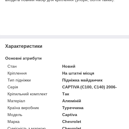
Характеристики
Основні атрибути
Стан
Новий
Кріплення
На штатні місця
Тип підніжки
Підніжка майданчик
Серія
CAPTIVA (C100, C140) 2006-
Кріпильний комплект
Так
Матеріал
Алюміній
Країна виробник
Туреччина
Модель
Captiva
Марка
Chevrolet
Сумісність з маркою
Chevrolet