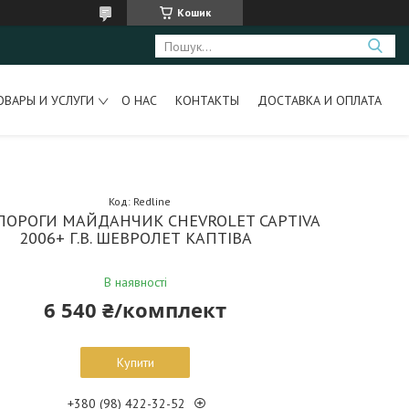
Кошик
ОВАРЫ И УСЛУГИ
О НАС
КОНТАКТЫ
ДОСТАВКА И ОПЛАТА
Код:
Redline
 ПОРОГИ МАЙДАНЧИК CHEVROLET CAPTIVA
2006+ Г.В. ШЕВРОЛЕТ КАПТІВА
В наявності
6 540 ₴/комплект
Купити
+380 (98) 422-32-52