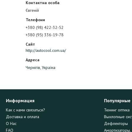
Євгеній
+380 (98) 422-32-52
+380 (95) 336-19-78
http://autocool.com.ua/
Чернігів, Україна
Информация
Популярные
Как с нами связаться?
Тюнинг оптика
Доставка и оплата
Выхлопные сис
О Нас
Дефлекторы
FAQ
Амортизаторы, 