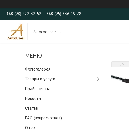
+380 (98) 422-32-52
+380 (95) 336-19-78
Autocool.com.ua
Фотогалерея
Товары и услуги
Прайс-листы
Новости
Статьи
FAQ (вопрос-ответ)
О нас